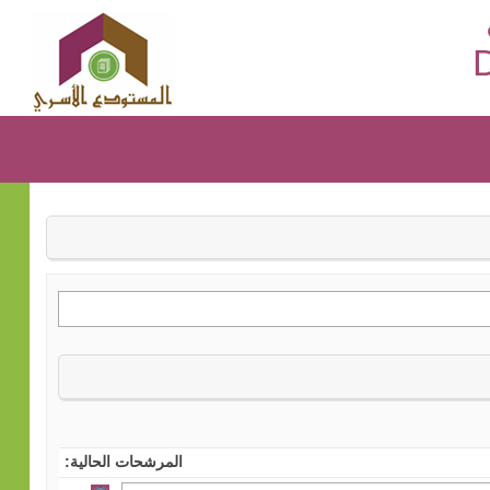
D
المرشحات الحالية: