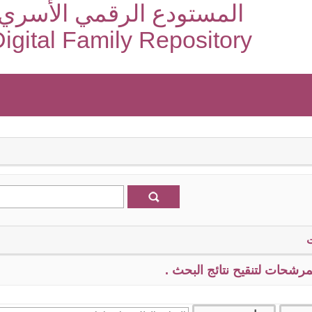
المستودع الرقمي الأسري
igital Family Repository
رشحات لتنقيح نتائج البحث .