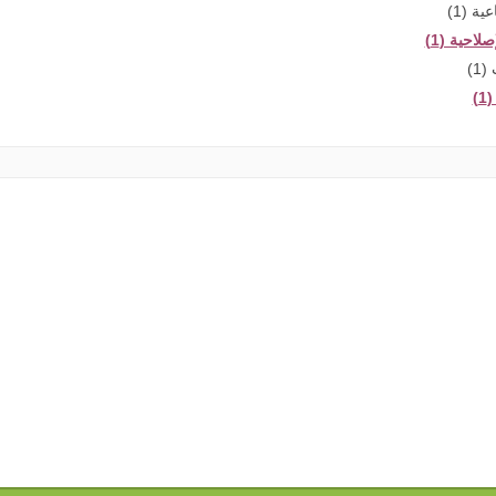
ية (1)
احية (1)
1)
)