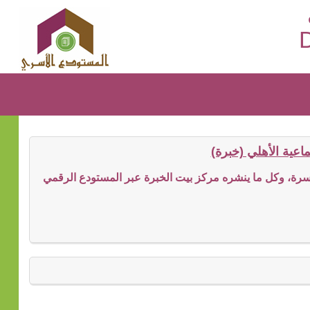
D
عية الأهلي (خبرة)
ة، وكل ما ينشره مركز بيت الخبرة عبر المستودع الرقمي