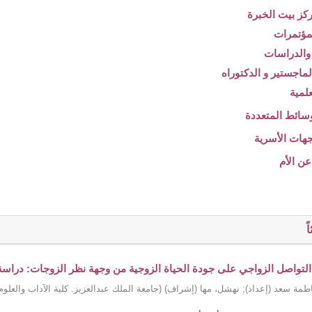
ً
 التواصل الزواجي على جودة الحياة الزوجية من وجهة نظر الزوجات: دراسة تح
طمة سعد (إعداد)
;
نهشل، مها (إشراف)
(
جامعة الملك عبدالعزيز. كلية الآداب والعلوم 