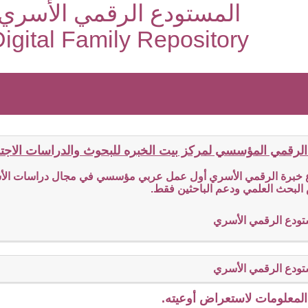
المستودع الرقمي الأسري
igital Family Repository
الرقمي المؤسسي لمركز بيت الخبره للبحوث والدراسات الاجتما
ع خبرة الرقمي الأسري أول عمل عربي مؤسسي في مجال دراسات الأسر
البحث العلمي ودعم الباحثين فقط.
تودع الرقمي الأسري
تودع الرقمي الأسري
لمعلومات لاستعراض أوعيته.