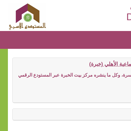
D
عية الأهلي (خبرة)
ة، وكل ما ينشره مركز بيت الخبرة عبر المستودع الرقمي