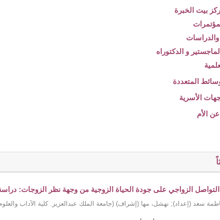
ً
 التواصل الزواجي على جودة الحياة الزوجية من وجهة نظر الزوجات: دراسة تح
طمة سعد (إعداد)
;
نهشل، مها (إشراف)
(
جامعة الملك عبدالعزيز. كلية الآداب والعلوم 