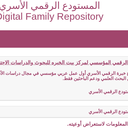
المستودع الرقمي الأسري
igital Family Repository
الرقمي المؤسسي لمركز بيت الخبره للبحوث والدراسات الاجتما
ع خبرة الرقمي الأسري أول عمل عربي مؤسسي في مجال دراسات الأسر
البحث العلمي ودعم الباحثين فقط.
تودع الرقمي الأسري
تودع الرقمي الأسري
لمعلومات لاستعراض أوعيته.