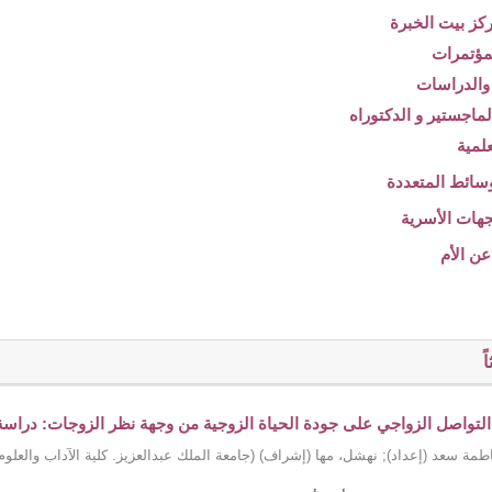
ً
 التواصل الزواجي على جودة الحياة الزوجية من وجهة نظر الزوجات: دراسة تح
طمة سعد (إعداد)
;
نهشل، مها (إشراف)
(
جامعة الملك عبدالعزيز. كلية الآداب والعلوم 