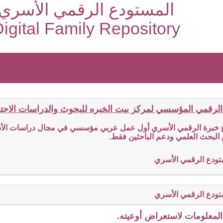
المستودع الرقمي الأسري
igital Family Repository
الرقمي المؤسسي لمركز بيت الخبره للبحوث والدراسات الاجتما
ع خبرة الرقمي الأسري أول عمل عربي مؤسسي في مجال دراسات الأسر
البحث العلمي ودعم الباحثين فقط.
تودع الرقمي الأسري
تودع الرقمي الأسري
لمعلومات لاستعراض أوعيته.