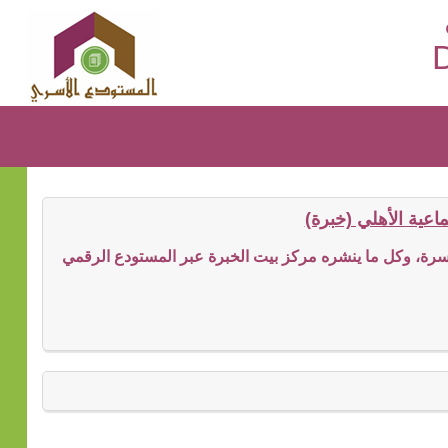
D
عية الأهلي (خبرة)
ة، وكل ما ينشره مركز بيت الخبرة عبر المستودع الرقمي