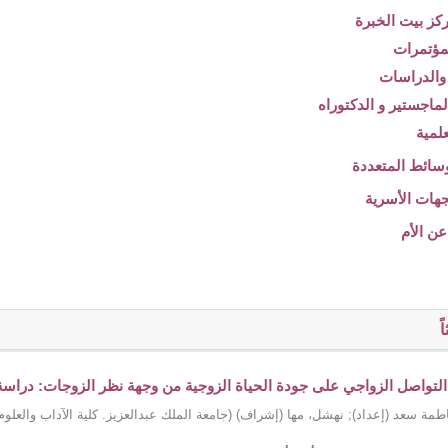
ً
 التواصل الزواجي على جودة الحياة الزوجية من وجهة نظر الزوجات: دراسة تح
طمة سعد (إعداد)
;
نهشل، مها (إشراف)
(
جامعة الملك عبدالعزيز. كلية الآداب والعلوم 