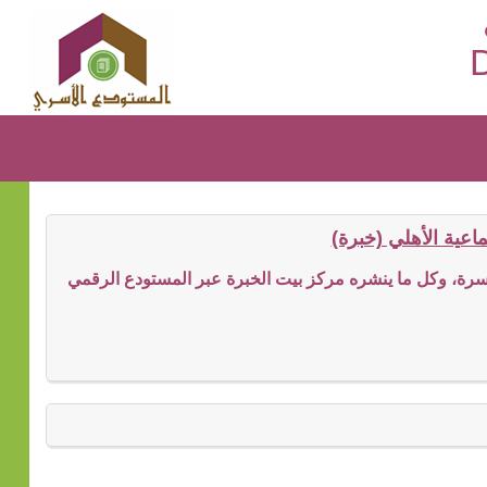
D
عية الأهلي (خبرة)
ة، وكل ما ينشره مركز بيت الخبرة عبر المستودع الرقمي