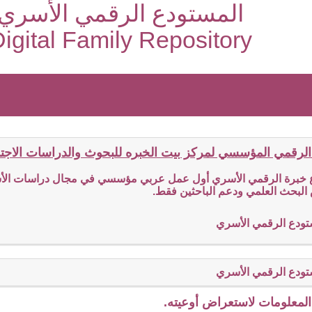
المستودع الرقمي الأسري
igital Family Repository
الرقمي المؤسسي لمركز بيت الخبره للبحوث والدراسات الاجتما
ع خبرة الرقمي الأسري أول عمل عربي مؤسسي في مجال دراسات الأسر
البحث العلمي ودعم الباحثين فقط.
تودع الرقمي الأسري
تودع الرقمي الأسري
لمعلومات لاستعراض أوعيته.