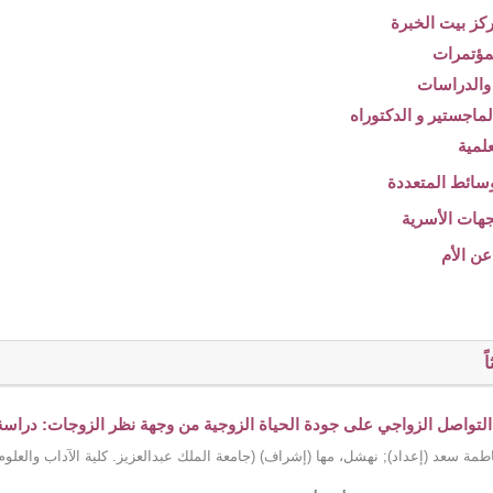
ً
 التواصل الزواجي على جودة الحياة الزوجية من وجهة نظر الزوجات: دراسة تح
طمة سعد (إعداد)
;
نهشل، مها (إشراف)
(
جامعة الملك عبدالعزيز. كلية الآداب والعلوم 