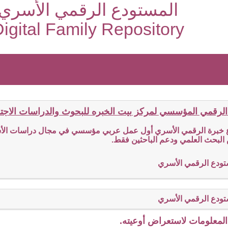
المستودع الرقمي الأسري
igital Family Repository
الرقمي المؤسسي لمركز بيت الخبره للبحوث والدراسات الاجتما
ع خبرة الرقمي الأسري أول عمل عربي مؤسسي في مجال دراسات الأسر
البحث العلمي ودعم الباحثين فقط.
تودع الرقمي الأسري
تودع الرقمي الأسري
لمعلومات لاستعراض أوعيته.