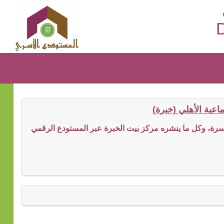
D
عية الأهلي (خبرة)
ة، وكل ما ينشره مركز بيت الخبرة عبر المستودع الرقمي