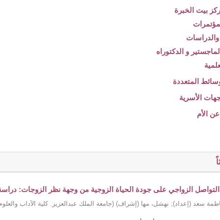
ً
 التواصل الزواجي على جودة الحياة الزوجية من وجهة نظر الزوجات: دراسة تح
طمة سعد (إعداد)
;
نهشل، مها (إشراف)
(
جامعة الملك عبدالعزيز. كلية الآداب والعلوم 