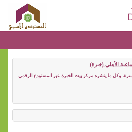
D
عية الأهلي (خبرة)
ة، وكل ما ينشره مركز بيت الخبرة عبر المستودع الرقمي