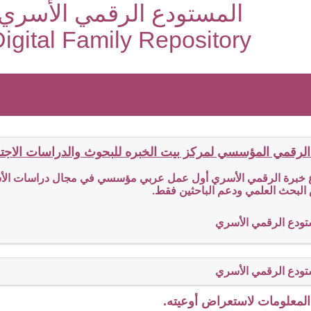
المستودع الرقمي الأسري
igital Family Repository
الرقمي المؤسسي لمركز بيت الخبره للبحوث والدراسات الاجتما
ع خبرة الرقمي الأسري أول عمل عربي مؤسسي في مجال دراسات الأسر
البحث العلمي ودعم الباحثين فقط.
تودع الرقمي الأسري
تودع الرقمي الأسري
لمعلومات لاستعراض أوعيته.