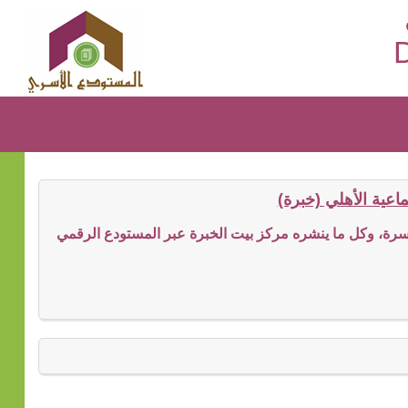
D
عية الأهلي (خبرة)
ة، وكل ما ينشره مركز بيت الخبرة عبر المستودع الرقمي