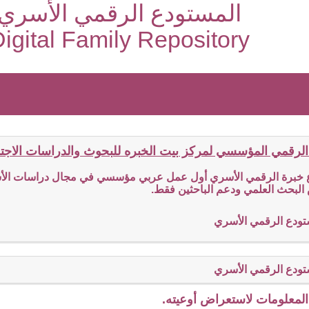
المستودع الرقمي الأسري
igital Family Repository
الرقمي المؤسسي لمركز بيت الخبره للبحوث والدراسات الاجتما
ع خبرة الرقمي الأسري أول عمل عربي مؤسسي في مجال دراسات الأسر
البحث العلمي ودعم الباحثين فقط.
تودع الرقمي الأسري
تودع الرقمي الأسري
لمعلومات لاستعراض أوعيته.