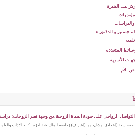
ً
 التواصل الزواجي على جودة الحياة الزوجية من وجهة نظر الزوجات: دراسة تح
طمة سعد (إعداد)
;
نهشل، مها (إشراف)
(
جامعة الملك عبدالعزيز. كلية الآداب والعلوم 