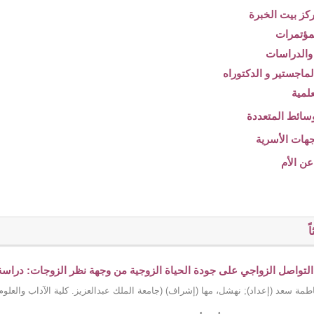
ً
 التواصل الزواجي على جودة الحياة الزوجية من وجهة نظر الزوجات: دراسة تح
طمة سعد (إعداد)
;
نهشل، مها (إشراف)
(
جامعة الملك عبدالعزيز. كلية الآداب والعلوم 