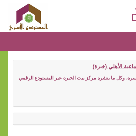
D
عية الأهلي (خبرة)
ة، وكل ما ينشره مركز بيت الخبرة عبر المستودع الرقمي