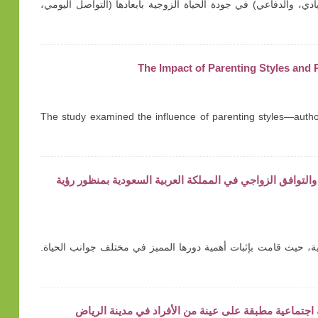
ادي، والدفاعي) في جودة الحياة الزوجية بأبعادها (التواصل اليومي،
The Impact of Parenting Styles and
The study examined the influence of parenting styles—author
راسة وصفية حول تمكين المرأة والتوافق الزواجي في المملكة العربية السعودية بمنظور رؤية
ية وتفاؤلية، حيث قامت بإثبات أهمية دورها المميز في مختلف جوانب الحياة.
 اجتماعية مطبقة على عينة من الأفراد في مدينة الرياض