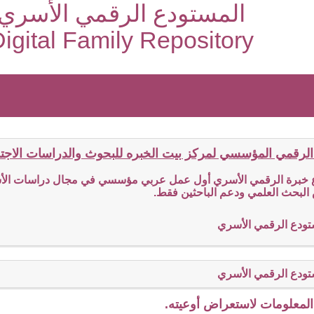
المستودع الرقمي الأسري
igital Family Repository
الرقمي المؤسسي لمركز بيت الخبره للبحوث والدراسات الاجتما
ع خبرة الرقمي الأسري أول عمل عربي مؤسسي في مجال دراسات الأسر
البحث العلمي ودعم الباحثين فقط.
تودع الرقمي الأسري
تودع الرقمي الأسري
لمعلومات لاستعراض أوعيته.