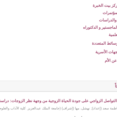
ً
 التواصل الزواجي على جودة الحياة الزوجية من وجهة نظر الزوجات: دراسة تح
طمة سعد (إعداد)
;
نهشل، مها (إشراف)
(
جامعة الملك عبدالعزيز. كلية الآداب والعلوم 