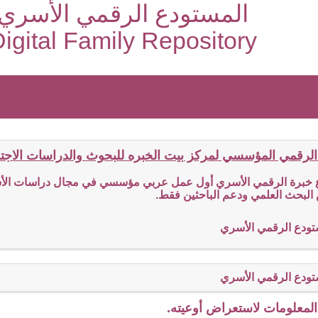
المستودع الرقمي الأسري
igital Family Repository
الرقمي المؤسسي لمركز بيت الخبره للبحوث والدراسات الاجتما
ع خبرة الرقمي الأسري أول عمل عربي مؤسسي في مجال دراسات الأسر
البحث العلمي ودعم الباحثين فقط.
تودع الرقمي الأسري
تودع الرقمي الأسري
لمعلومات لاستعراض أوعيته.