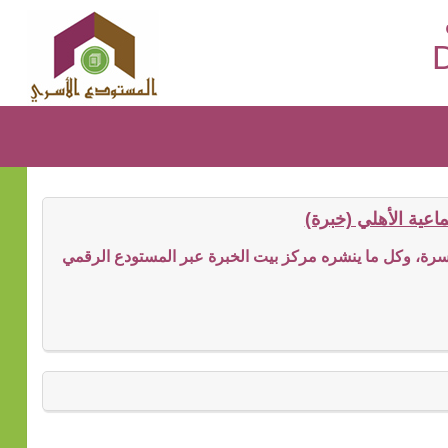
D
عية الأهلي (خبرة)
ة، وكل ما ينشره مركز بيت الخبرة عبر المستودع الرقمي