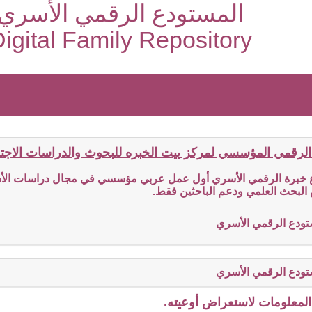
المستودع الرقمي الأسري
igital Family Repository
الرقمي المؤسسي لمركز بيت الخبره للبحوث والدراسات الاجتما
ع خبرة الرقمي الأسري أول عمل عربي مؤسسي في مجال دراسات الأسر
البحث العلمي ودعم الباحثين فقط.
تودع الرقمي الأسري
تودع الرقمي الأسري
لمعلومات لاستعراض أوعيته.