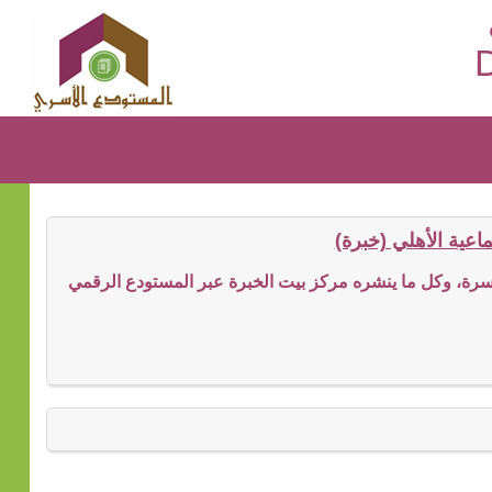
D
عية الأهلي (خبرة)
ة، وكل ما ينشره مركز بيت الخبرة عبر المستودع الرقمي