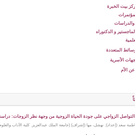
ً
 التواصل الزواجي على جودة الحياة الزوجية من وجهة نظر الزوجات: دراسة تح
طمة سعد (إعداد)
;
نهشل، مها (إشراف)
(
جامعة الملك عبدالعزيز. كلية الآداب والعلوم 