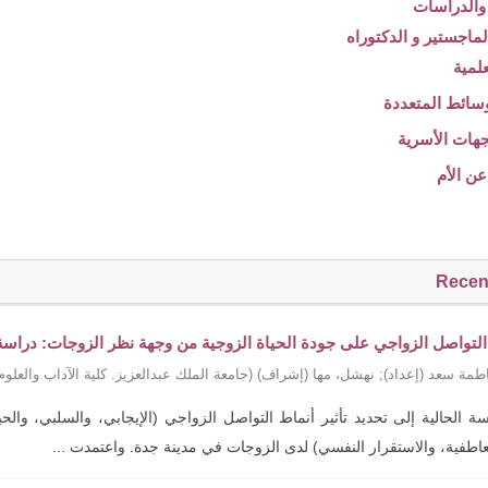
Recen
 التواصل الزواجي على جودة الحياة الزوجية من وجهة نظر الزوجات: دراسة تح
طمة سعد (إعداد)
;
نهشل، مها (إشراف)
(
جامعة الملك عبدالعزيز. كلية الآداب والعلوم 
 الحالية إلى تحديد تأثير أنماط التواصل الزواجي (الإيجابي، والسلبي، والحي
عاطفية، والاستقرار النفسي) لدى الزوجات في مدينة جدة. واعتمدت ...