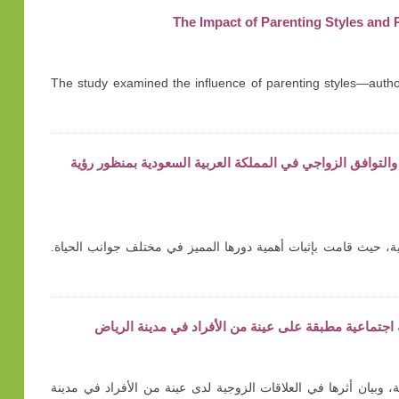
The Impact of Parenting Styles and
The study examined the influence of parenting styles—author
راسة وصفية حول تمكين المرأة والتوافق الزواجي في المملكة العربية السعودية بمنظور رؤية
ية وتفاؤلية، حيث قامت بإثبات أهمية دورها المميز في مختلف جوانب الحياة.
 اجتماعية مطبقة على عينة من الأفراد في مدينة الرياض
، وبيان أثرها في العلاقات الزوجية لدى عينة من الأفراد في مدينة