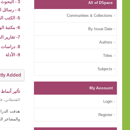
3 - البحوث والدراسات
All of DSpace
4 - رسائل الماجستير و الدكتوراه
Communities & Collections
5- الكتب العلمية
6- مكتبة الوسائط المتعددة
By Issue Date
7- تقارير الجهات الأسرية
Authors
8. دراسات عن الأم
9- الأدلة
Titles
Subjects
tly Added
My Account
تأثير أنماط
القحطاني، فا
Login
هدفت الدراسة
Register
والمشاعر ال