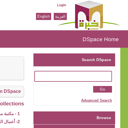
Login
العربية
English
DSpace Home
DSpace Home
Search DSpace
in DSpace
Advanced Search
llections.
1 - مكتبة مركز بيت الخبرة
Browse
2- أعمال المؤتمرات