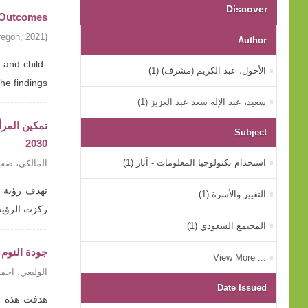
Discover
g Outcomes
regon
,
2021
)
Author
 and child-
الأحول، عبد الكريم (مشرف) (1)
findings ...
سعيد، عبد الإله سعد عبد العزيز (1)
Subject
2030
استخدام تكنولوجيا المعلومات - آثار (1)
المالكي، صفي
التغيير والأسرة (1)
ركزت الرؤية
المجتمع السعودي (1)
جودة النوم 
... View More
الوليعي، احم
Date Issued
هدفت هذه ال