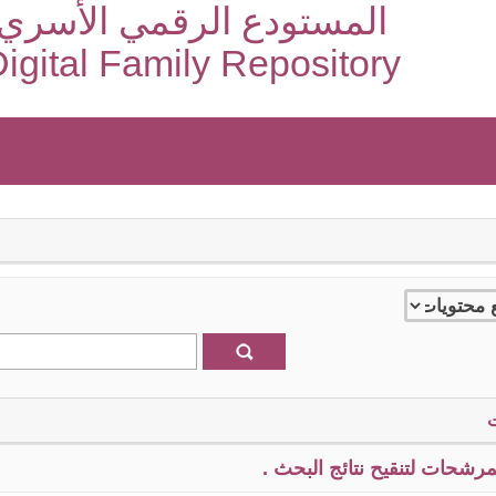
المستودع الرقمي الأسري
igital Family Repository
رشحات لتنقيح نتائج البحث .