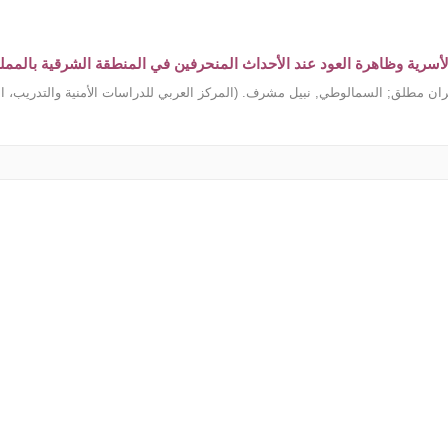
لأسرية وظاهرة العود عند الأحداث المنحرفين في المنطقة الشرقية بالمملك
عران مطلق
;
السمالوطي, نبيل مشرف.
(
المركز العربي للدراسات الأمنية والتدريب، المعه