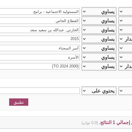
(0.0 ثوان)