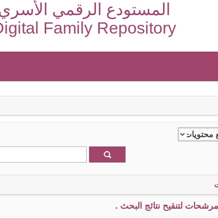
المستودع الرقمي الأسري
igital Family Repository
رشحات لتنقيح نتائج البحث .