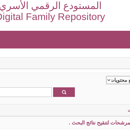
المستودع الرقمي الأسري
igital Family Repository
رشحات لتنقيح نتائج البحث .