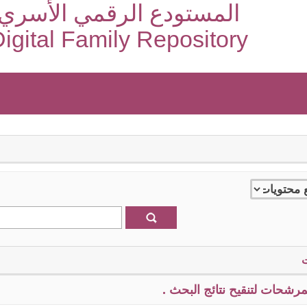
المستودع الرقمي الأسري
igital Family Repository
رشحات لتنقيح نتائج البحث .