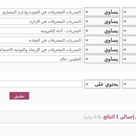
(0.0 ثوان)