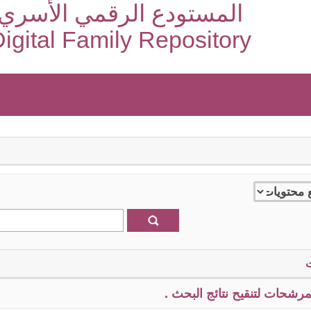
المستودع الرقمي الأسري
igital Family Repository
رشحات لتنقيح نتائج البحث .