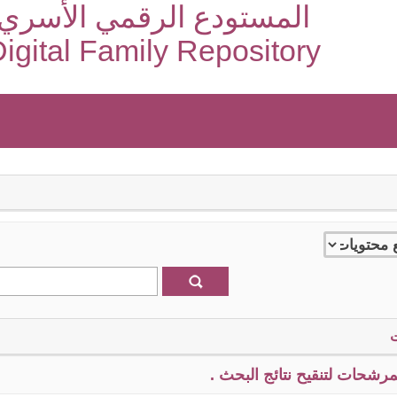
المستودع الرقمي الأسري
igital Family Repository
رشحات لتنقيح نتائج البحث .