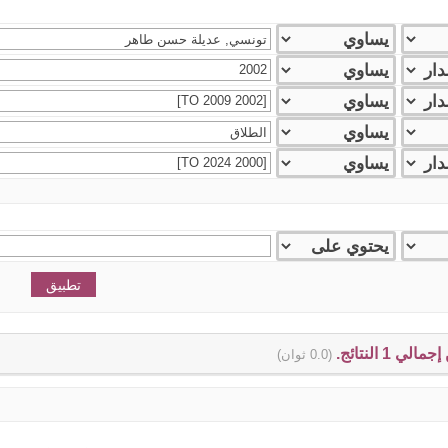
(0.0 ثوان)