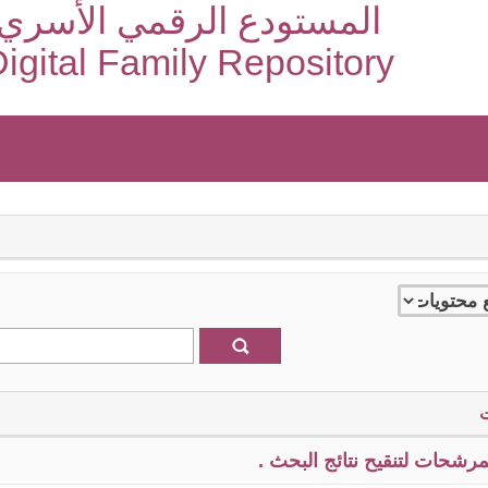
المستودع الرقمي الأسري
igital Family Repository
رشحات لتنقيح نتائج البحث .