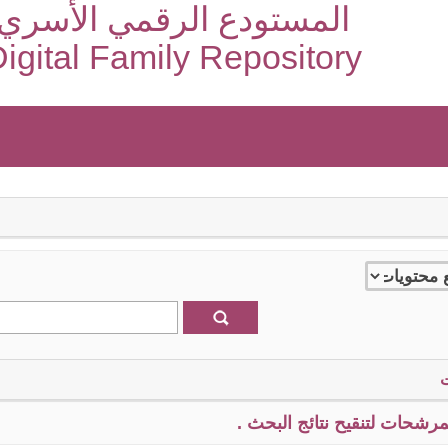
المستودع الرقمي الأسري
igital Family Repository
رشحات لتنقيح نتائج البحث .