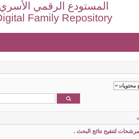
المستودع الرقمي الأسري
igital Family Repository
رشحات لتنقيح نتائج البحث .