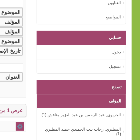
العناوين
المواضيع
حسابي
دخول
تسجيل
تصفح
المؤلف
عرض 1 من إجمالي 1 النتائج.
الجريوي, عبد الرحمن بن عبد العزيز مناقش (1)
المطيري, رحاب بنت الحميدي حميد المطيري
(1)