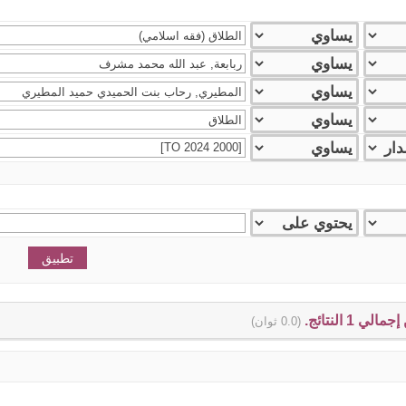
(0.0 ثوان)