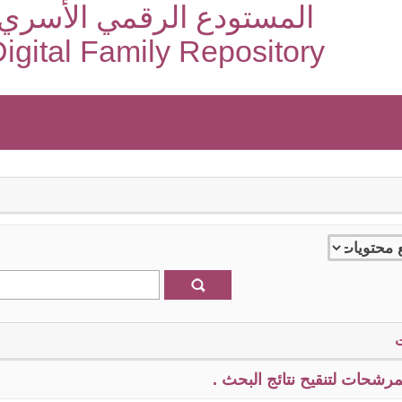
المستودع الرقمي الأسري
igital Family Repository
رشحات لتنقيح نتائج البحث .