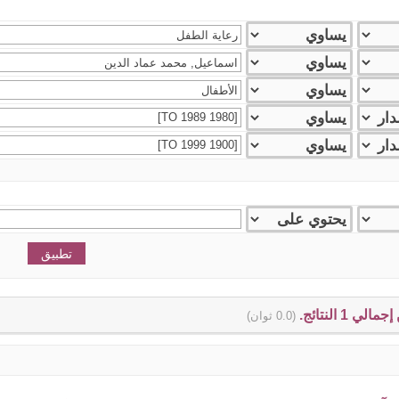
(0.0 ثوان)