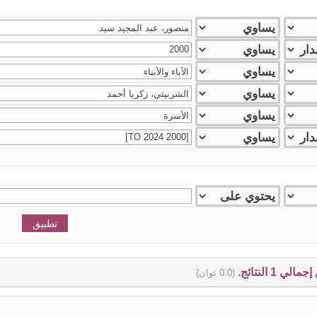
(0.0 ثوان)