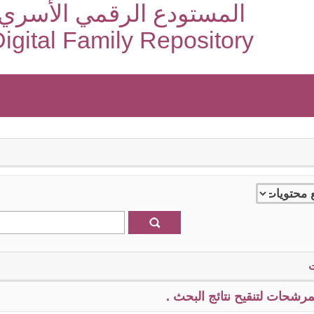
المستودع الرقمي الأسري
igital Family Repository
رشحات لتنقيح نتائج البحث .