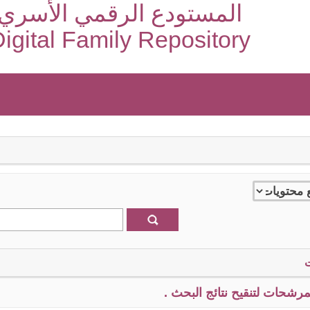
المستودع الرقمي الأسري
igital Family Repository
رشحات لتنقيح نتائج البحث .