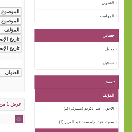
العناوين
المواضيع
حسابي
دخول
تسجيل
تصفح
المؤلف
عرض 1 من إجمالي 1 النتائج.
الأحول، عبد الكريم (مشرف) (1)
سعيد، عبد الإله سعد عبد العزيز (1)