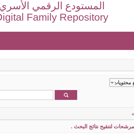
المستودع الرقمي الأسري
igital Family Repository
رشحات لتنقيح نتائج البحث .