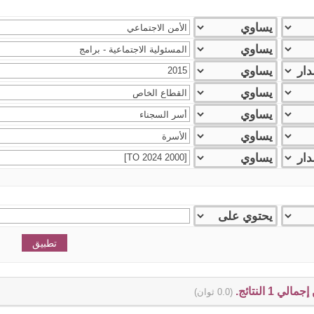
(0.0 ثوان)