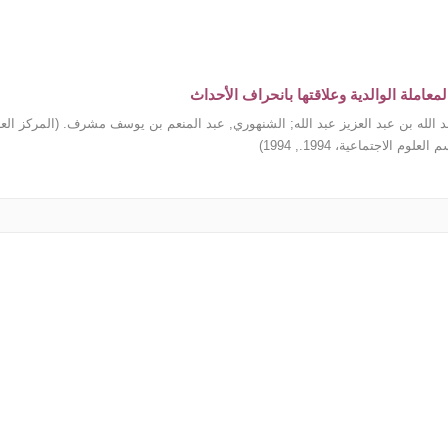
معاملة الوالدية وعلاقتها بانحراف الأحداث
 الله بن عبد العزيز عبد الله
;
الشنهوري, عبد المنعم بن يوسف مشرف.
(
المركز الع
 العلوم الاجتماعية، 1994.
,
1994
)