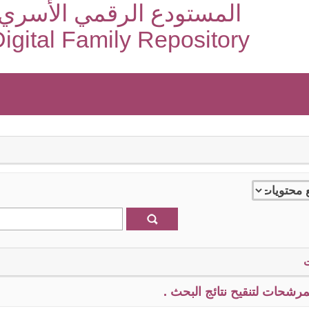
المستودع الرقمي الأسري
igital Family Repository
رشحات لتنقيح نتائج البحث .