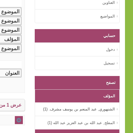
العناوين
المواضيع
حسابي
دخول
تسجيل
تصفح
المؤلف
عرض 1 من إجمالي 1 النتائج.
الشنهوري, عبد المنعم بن يوسف مشرف. (1)
المفلح, عبد الله بن عبد العزيز عبد الله (1)