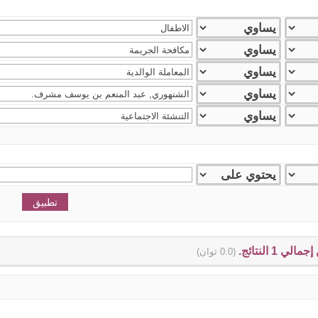
(0.0 ثوان)