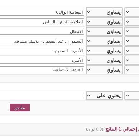
(0.0 ثوان)