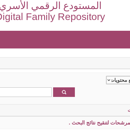
المستودع الرقمي الأسري
igital Family Repository
رشحات لتنقيح نتائج البحث .