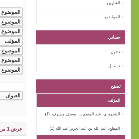
العناوين
المواضيع
حسابي
دخول
تسجيل
تصفح
المؤلف
الشنهوري, عبد المنعم بن يوسف مشرف. (1)
المفلح, عبد الله بن عبد العزيز عبد الله (1)
عرض 1 من إجمالي 1 النتائج.