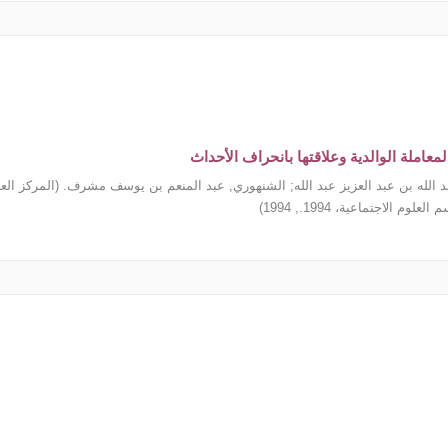
معاملة الوالدية وعلاقتها بانحراف الأحداث
 الله بن عبد العزيز عبد الله
;
الشنهوري, عبد المنعم بن يوسف مشرف.
(
المركز الع
 العلوم الاجتماعية، 1994.
,
1994
)