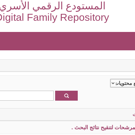
المستودع الرقمي الأسري
igital Family Repository
رشحات لتنقيح نتائج البحث .