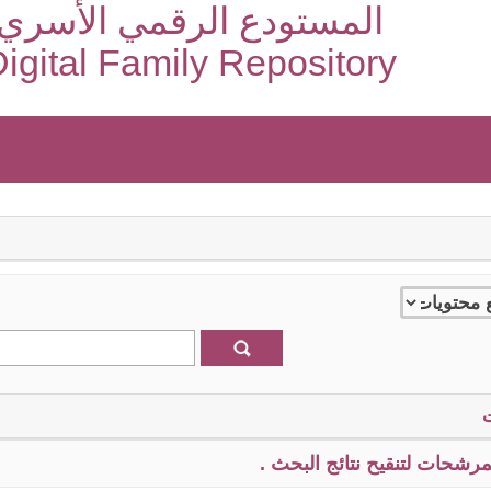
المستودع الرقمي الأسري
igital Family Repository
رشحات لتنقيح نتائج البحث .