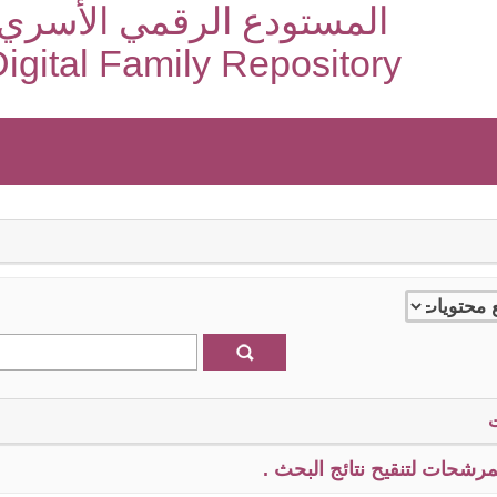
المستودع الرقمي الأسري
igital Family Repository
رشحات لتنقيح نتائج البحث .