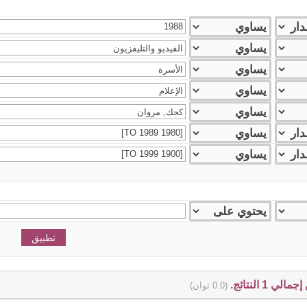
(0.0 ثوان)