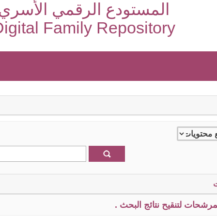
المستودع الرقمي الأسري
igital Family Repository
رشحات لتنقيح نتائج البحث .