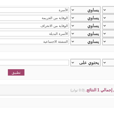
(0.0 ثوان)