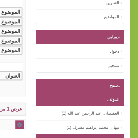
العناوين
المواضيع
حسابي
دخول
تسجيل
تصفح
المؤلف
عرض 1 من إجمالي 1 النتائج.
العفيصان, عبد الرحمن عبد الله (1)
نبهان, محمد إبراهيم مشرف (1)