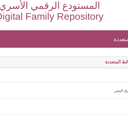
المستودع الرقمي الأسري
igital Family Repository
تعددة
ئط المتعددة
خ النشر