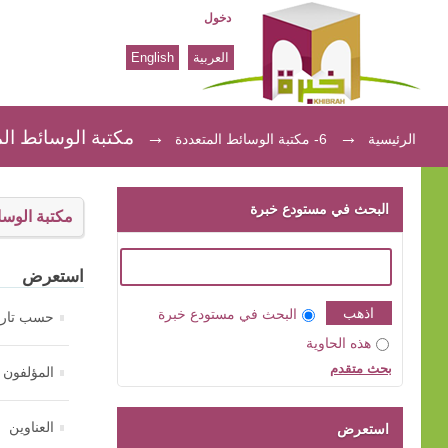
دخول
العربية
English
مكتبة الوسائط المتعددة
→
→
مكتبة الوسائط الم
الرئيسية
6- مكتبة الوسائط المتعددة
البحث في مستودع خبرة
مكتبة الوسا
استعرض
البحث في مستودع خبرة
حسب تاري
هذه الحاوية
بحث متقدم
المؤلفون
العناوين
استعرض