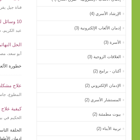
قناة جيل يقرأ
الإرشاد الأسري (4)
10 وسائل لعلاج إدمان الإنترنت
إدمان الألعاب الإلكترونية (3)
عبد الكريم، 
الأسرة (3)
الحل النهائي
أبو سعد، م
العلاقات الزوجية (3)
خطورة الألعا
أكنان - برامج (2)
علاج مشكلة 
الإدمان الإلكتروني (2)
المطوع، جاس
المستشار الأسري (2)
كيفية علاج 
بيوت مطمئنة (2)
الحكيم في بيت
تربية الأبناء (2)
الحلقة التا
إدمان الأطفا