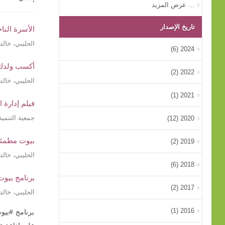
... عرض المزيد
تاريخ الإصدار
الأسرة النا
الحليبي، خالد
2024 (6)
أكسب ولدك 
2022 (2)
الحليبي، خال
2021 (1)
فيلم إدارة 
جمعية التنمية
2020 (12)
بيوت مطمئن
2019 (2)
الحليبي، خال
2018 (6)
برنامج بيوت مطمئنة: ح6 التحرش ا
2017 (2)
الحليبي، خال
2016 (1)
برنامج #بيو