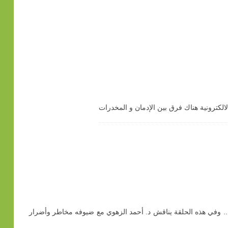
لالكترونية هناك فرق بين الإدمان و المخدرات
وي.. وفي هذه الحلقة يناقش د. أحمد الزهوي مع ضيوفه مخاطر وأضرار