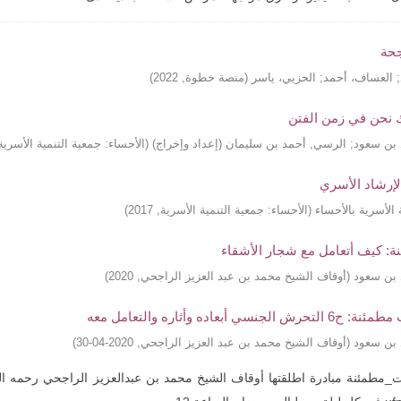
جحة
;
العساف، أحمد
;
الحزيي، ياسر
(
منصة خطوة
,
2022
)
نحن في زمن الفتن
د بن سعود
;
الرسي, أحمد بن سليمان (إعداد وإخراج)
(
الأحساء: جمعية التنمية الأسرية
الإرشاد الأسري
 الأسرية بالأحساء
(
الأحساء: جمعية التنمية الأسرية
,
2017
)
ة: كيف أتعامل مع شجار الأشقاء
د بن سعود
(
أوقاف الشيخ محمد بن عبد العزيز الراجحي
,
2020
)
لجنسي أبعاده وأثاره والتعامل معه
د بن سعود
(
أوقاف الشيخ محمد بن عبد العزيز الراجحي
,
2020-04-30
)
ت_مطمئنة مبادرة اطلقتها أوقاف الشيخ محمد بن عبدالعزيز الراجحي رحمه ال