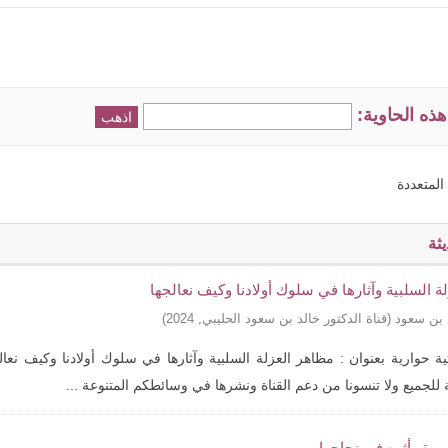
ذه الحاوية:
المتعددة
ثة
لة السلبية وآثارها في سلوك أولادنا وكيف نعالجها
د بن سعود
(
قناة الدكتور خالد بن سعود الحليبي
,
2024
)
 حوارية بعنوان : ‏مظاهر العزلة السلبية وآثارها في سلوك أولادنا وكيف نعال
ة للجميع ولا تنسونا من دعم القناة ونشرها في وسائطكم المتنوعة ...
سرة وأثره في نجاحها