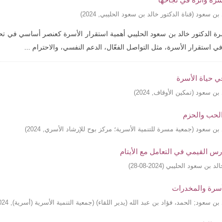
د بن سعود
(
قناة الدكتور خالد بن سعود الحليبي
,
2024
)
رة الدكتور خالد بن سعود الحليبي أهمية استقرار الأسرة كعنصر أساسي في تح
ي استقرار الأسرة، مثل التواصل الفعّال، الدعم النفسي، والاحترام ...
ي حياة الأسرة
د بن سعود
(
تمكين الأوقاف
,
2024
)
 الحب والحزم
د بن سعود
(
جمعية مسرة للتنمية الأسرية؛ مركز بوح للإرشاد الأسري
,
2024
)
رس القيمي في التعامل مع الأيتام
الد بن سعود الحليبي
(
2024-08-28
)
سرة والمخدرات
د بن سعود
;
الحمد، فؤاد بن عبد الله (يدير اللقاء)
(
جمعية التنمية الأسرية (أسرية)
,
024