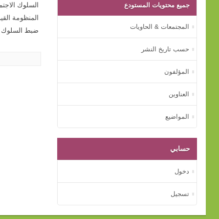
جميع محتويات المستودع
السلوك الاجتما
المنظومة القيمي
المجتمعات & الحاويات
ضبط السلوك (1
حسب تاريخ النشر
المؤلفون
العناوين
المواضيع
حسابي
دخول
تسجيل